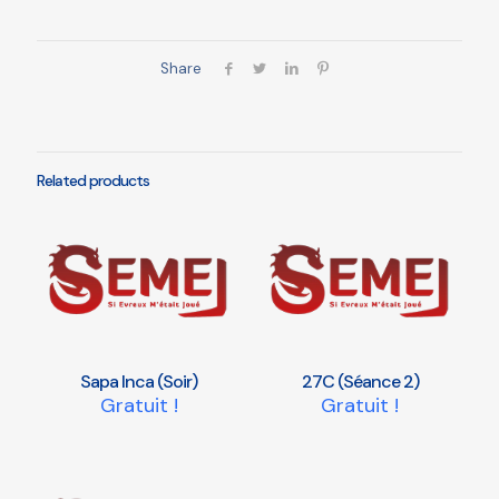
Share
Related products
Sapa Inca (Soir)
27C (Séance 2)
Gratuit !
Gratuit !