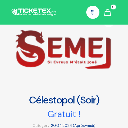
0
Célestopol (Soir)
Gratuit !
Category:
20.04.2024 (Après-midi)