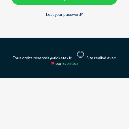
Lost your password?
Tous droits réservés @ticketex.fr -
Site réalisé avec
❤
par
Eventtex