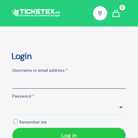
0
Mon compte
Login
Username or email address
*
Password
*
Remember me
Log in